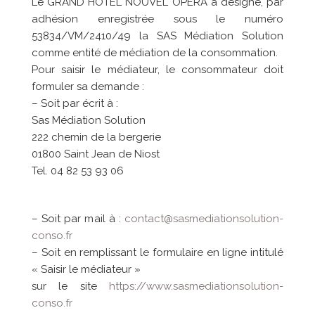
Le GRAND HOTEL NOUVEL OPERA a désigné, par
adhésion enregistrée sous le numéro
53834/VM/2410/49 la SAS Médiation Solution
comme entité de médiation de la consommation.
Pour saisir le médiateur, le consommateur doit
formuler sa demande :
– Soit par écrit à :
Sas Médiation Solution
222 chemin de la bergerie
01800 Saint Jean de Niost
Tel. 04 82 53 93 06
– Soit par mail à :
contact@sasmediationsolution-
conso.fr
– Soit en remplissant le formulaire en ligne intitulé
« Saisir le médiateur »
sur le site
https://www.sasmediationsolution-
conso.fr