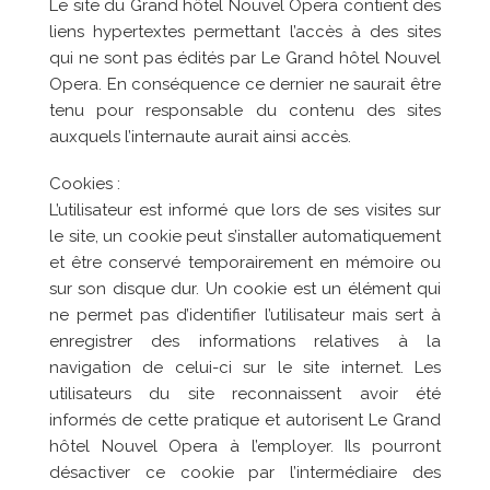
Le site du
Grand hôtel Nouvel Opera
contient des
liens hypertextes permettant l’accès à des sites
qui ne sont pas édités par Le
Grand hôtel Nouvel
Opera
. En conséquence ce dernier ne saurait être
tenu pour responsable du contenu des sites
auxquels l’internaute aurait ainsi accès.
Cookies :
L’utilisateur est informé que lors de ses visites sur
le site, un cookie peut s’installer automatiquement
et être conservé temporairement en mémoire ou
sur son disque dur. Un cookie est un élément qui
ne permet pas d’identifier l’utilisateur mais sert à
enregistrer des informations relatives à la
navigation de celui-ci sur le site internet. Les
utilisateurs du site reconnaissent avoir été
informés de cette pratique et autorisent Le
Grand
hôtel Nouvel Opera
à l’employer. Ils pourront
désactiver ce cookie par l’intermédiaire des